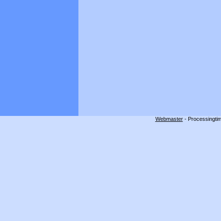
Webmaster
- Processingtim