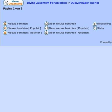
Diving Zaventem Forum Index
->
Duikverslagen (korte)
Pagina
1
van
2
Nieuwe berichten
Geen nieuwe berichten
Mededeling
Nieuwe berichten [ Populair ]
Geen nieuwe berichten [ Populair ]
Sticky
Nieuwe berichten [ Gesloten ]
Geen nieuwe berichten [ Gesloten ]
Powered by