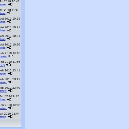
Jul 2010 10:43
irsten
Mei 2010 11:48
Hans
Mei 2010 10:25
Hans
Mei 2010 10:21
Hans
Mei 2010 10:21
Hans
Mei 2010 10:20
Hans
Feb 2010 10:03
antal
Feb 2010 11:56
Guy
Feb 2010 23:41
irsten
Feb 2010 23:41
irsten
Feb 2010 23:40
irsten
Feb 2010 9:12
Hans
Feb 2010 18:36
irsten
Jan 2010 21:44
irsten