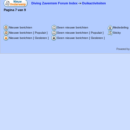
Diving Zaventem Forum Index
->
Duikactiviteiten
Pagina
7
van
9
Nieuwe berichten
Geen nieuwe berichten
Mededeling
Nieuwe berichten [ Populair ]
Geen nieuwe berichten [ Populair ]
Sticky
Nieuwe berichten [ Gesloten ]
Geen nieuwe berichten [ Gesloten ]
Powered by