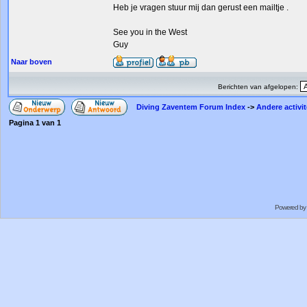
Heb je vragen stuur mij dan gerust een mailtje .
See you in the West
Guy
Naar boven
Berichten van afgelopen:
Diving Zaventem Forum Index
->
Andere activit
Pagina
1
van
1
Powered by