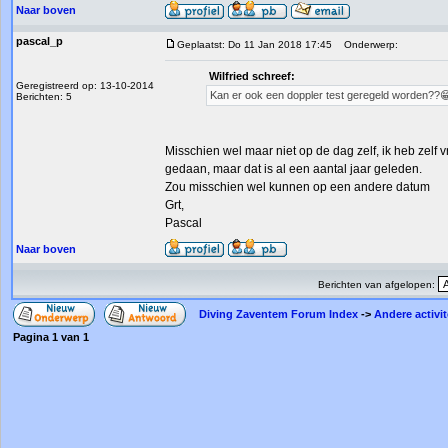
Naar boven
pascal_p
Geplaatst: Do 11 Jan 2018 17:45
Onderwerp:
Wilfried schreef:
Geregistreerd op: 13-10-2014
Kan er ook een doppler test geregeld worden??
Berichten: 5
Misschien wel maar niet op de dag zelf, ik heb ze
gedaan, maar dat is al een aantal jaar geleden.
Zou misschien wel kunnen op een andere datum
Grt,
Pascal
Naar boven
Berichten van afgelopen:
Diving Zaventem Forum Index
->
Andere activit
Pagina
1
van
1