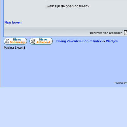
welk zijn de openingsuren?
Naar boven
Berichten van afgelopen:
Diving Zaventem Forum Index
->
Weetjes
Pagina
1
van
1
Powered by