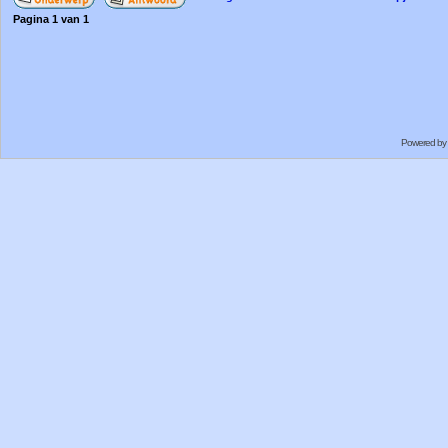
Pagina
1
van
1
Powered by