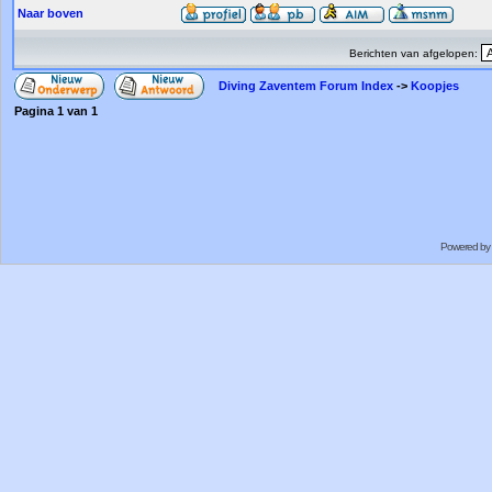
Naar boven
Berichten van afgelopen:
Diving Zaventem Forum Index
->
Koopjes
Pagina
1
van
1
Powered by