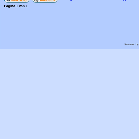
Pagina
1
van
1
Powered by