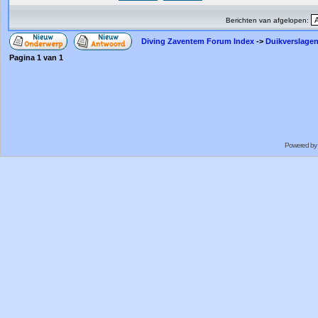
Berichten van afgelopen:
Diving Zaventem Forum Index
->
Duikverslagen
Pagina
1
van
1
Powered by