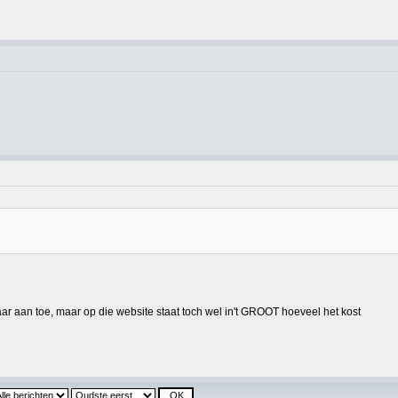
t daar aan toe, maar op die website staat toch wel in't GROOT hoeveel het kost