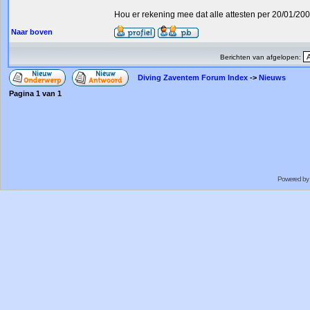
Hou er rekening mee dat alle attesten per 20/01/20
Naar boven
Berichten van afgelopen:
Diving Zaventem Forum Index
->
Nieuws
Pagina
1
van
1
Powered by