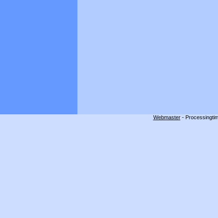
Webmaster
- Processingtim