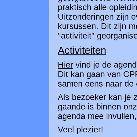
praktisch alle opleid
Uitzonderingen zijn 
kursussen. Dit zijn 
"activiteit" georgani
Activiteiten
Hier
vind je de agenda
Dit kan gaan van CPR
samen eens naar de 
Als bezoeker kan je z
gaande is binnen onze
agenda mee invullen, 
Veel plezier!