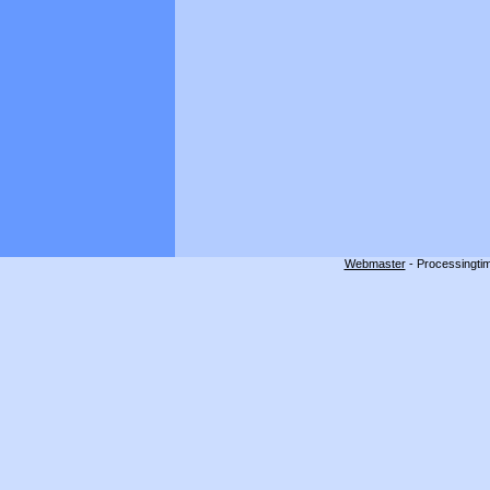
Webmaster
- Processingtim