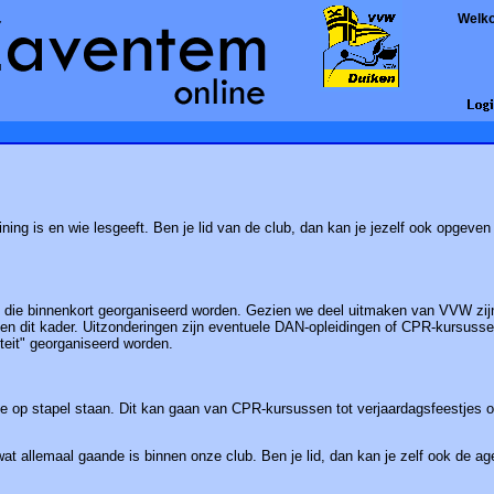
Welk
ining is en wie lesgeeft. Ben je lid van de club, dan kan je jezelf ook opgeve
n die binnenkort georganiseerd worden. Gezien we deel uitmaken van VVW zij
nen dit kader. Uitzonderingen zijn eventuele DAN-opleidingen of CPR-kursussen
teit" georganiseerd worden.
die op stapel staan. Dit kan gaan van CPR-kursussen tot verjaardagsfeestjes 
wat allemaal gaande is binnen onze club. Ben je lid, dan kan je zelf ook de 