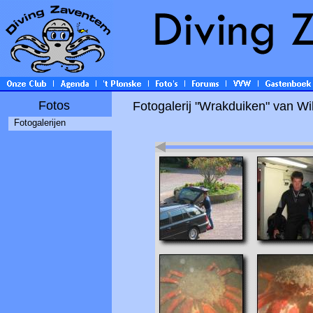
Fotos
Fotogalerij "Wrakduiken" van Wi
Fotogalerijen