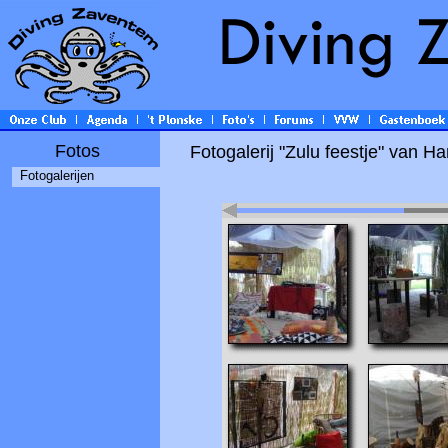
Fotos
Fotogalerij "Zulu feestje" van H
Fotogalerijen