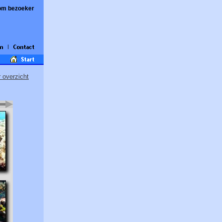
om bezoeker
r overzicht