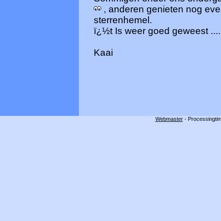
, anderen genieten nog eve
sterrenhemel.
ï¿½t Is weer goed geweest ....
Kaai
Webmaster
- Processingtim