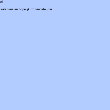
eil.
le freis en hopelijk tot tenoste joar.