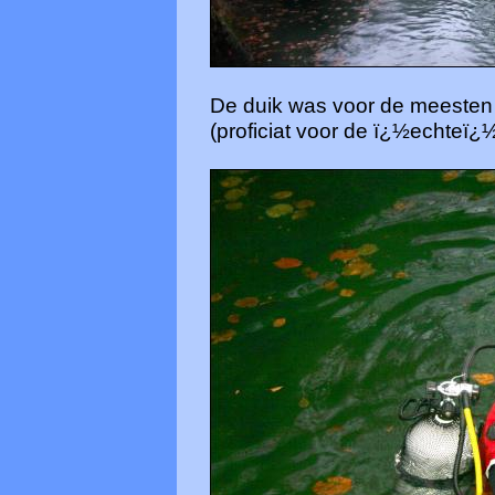
De duik was voor de meesten 
(proficiat voor de ï¿½echteï