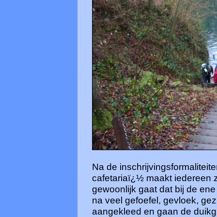
Na de inschrijvingsformalitei
cafetariaï¿½ maakt iedereen zi
gewoonlijk gaat dat bij de ene
na veel gefoefel, gevloek, ge
aangekleed en gaan de duikgr