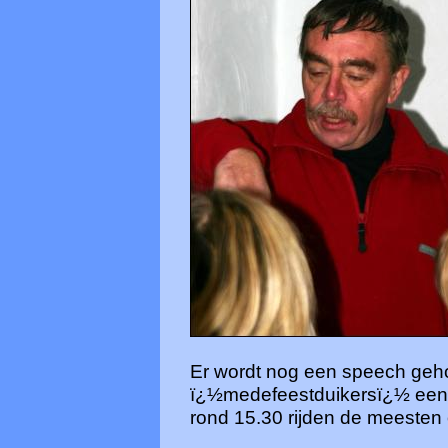
Er wordt nog een speech gehou
ï¿½medefeestduikersï¿½ een
rond 15.30 rijden de meesten