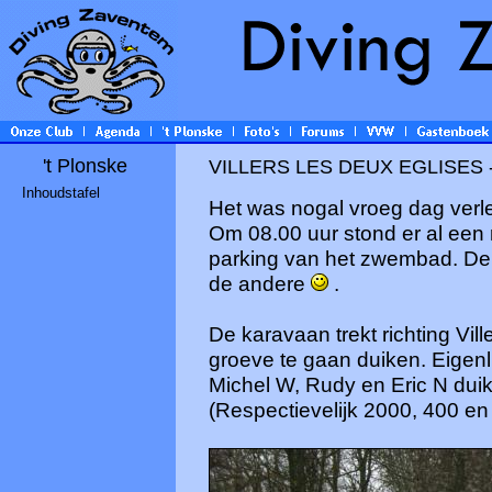
't Plonske
VILLERS LES DEUX EGLISES - 1
Inhoudstafel
Het was nogal vroeg dag verl
Om 08.00 uur stond er al een 
parking van het zwembad. De 
de andere
.
De karavaan trekt richting Vil
groeve te gaan duiken. Eigenli
Michel W, Rudy en Eric N dui
(Respectievelijk 2000, 400 en